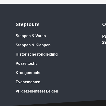
Steptours
O
Steppen & Varen
P
2
Steppen & Kleppen
Historische rondleiding
Puzzeltocht
Kroegentocht
Evenementen
Vrijgezellenfeest Leiden