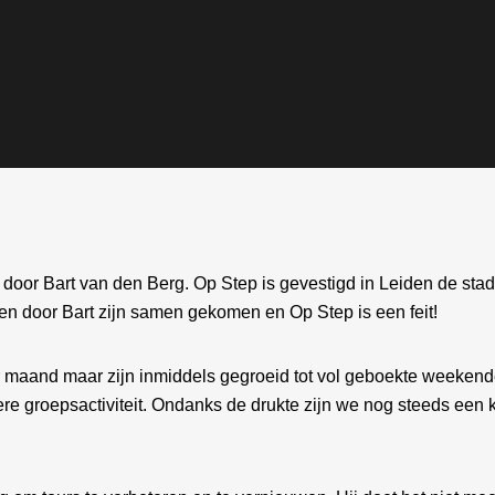
door Bart van den Berg. Op Step is gevestigd in Leiden de sta
en door Bart zijn samen gekomen en Op Step is een feit!
maand maar zijn inmiddels gegroeid tot vol geboekte weekenden
re groepsactiviteit. Ondanks de drukte zijn we nog steeds een kle