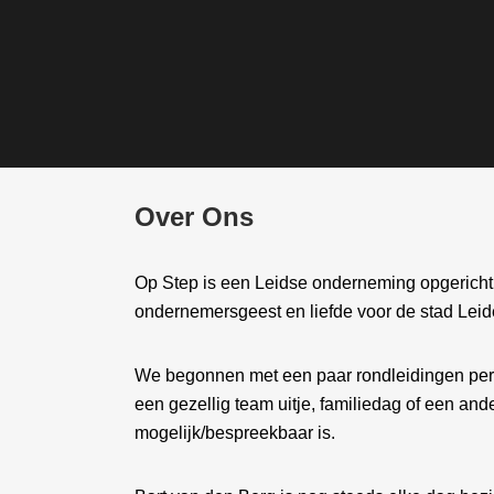
Over Ons
Op Step is een Leidse onderneming opgericht 
ondernemersgeest en liefde voor de stad Leid
We begonnen met een paar rondleidingen per 
een gezellig team uitje, familiedag of een ande
mogelijk/bespreekbaar is.