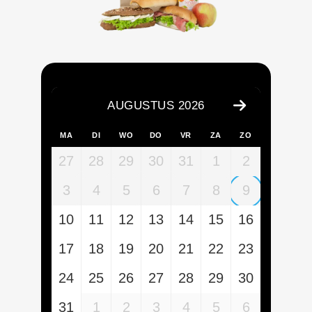
AUGUSTUS 2026
MA
DI
WO
DO
VR
ZA
ZO
27
28
29
30
31
1
2
3
4
5
6
7
8
9
10
11
12
13
14
15
16
17
18
19
20
21
22
23
24
25
26
27
28
29
30
31
1
2
3
4
5
6