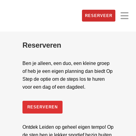
RESERVEER
Reserveren
Ben je alleen, een duo, een kleine groep
of heb je een eigen planning dan biedt Op
Step de optie om de steps los te huren
voor een dag of een dagdeel.
RESERVEREN
Ontdek Leiden op geheel eigen tempo! Op
de step ben je lekker sportief bezig buiten