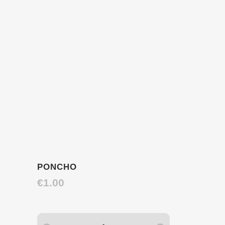
PONCHO
€
1.00