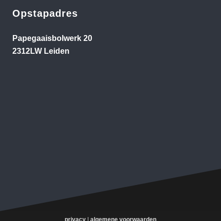
Opstapadres
Papegaaisbolwerk 20
2312LW Leiden
privacy
|
algemene voorwaarden